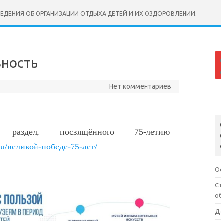
ВЕДЕНИЯ ОБ ОРГАНИЗАЦИИ ОТДЫХА ДЕТЕЙ И ИХ ОЗДОРОВЛЕНИИ.
ьность
Нет комментариев
На
, посвящённого 75-летию
.ru/великой-победе-75-лет/
О
С
о
Д