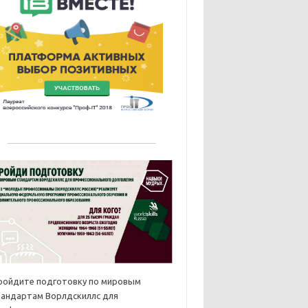
ройдите подготовку по мировым
тандартам Ворлдскиллс для