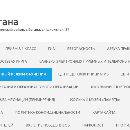
гана
инский район, с.Багана, ул.Школьная, 27
ПРИЕМ В 1 КЛАСС
ГИА
БЕЗОПАСНОСТЬ
АЗБУКА ПРАВ
ОСТЕВАЯ КНИГА
БАННЕРЫ ЭЛЕКТРОННЫХ ПРИЁМНЫХ И ТЕЛЕФОНЫ 
ННЫЙ РЕЖИМ ОБУЧЕНИЯ
ЦЕНТР ДЕТСКИХ ИНИЦИАТИВ
ДЛЯ
ИТАНИЯ В ОБРАЗОВАТЕЛЬНОЙ ОРГАНИЗАЦИИ
ШКОЛЬНЫЙ СПОРТИВН
ЖБА МЕДИАЦИИ (ПРИМИРЕНИЯ)
ШКОЛЬНЫЙ МУЗЕЙ «ПАМЯТЬ»
ПА
ПОЛИТИКА КОНФИДЕНЦИАЛЬНОСТИ
КАРТА САЙТА
ЧИТЕЛЕЙ
80-ЛЕТИЕ ПОБЕДЫ В ВОВ
НАРКОПОСТ
ПРОФИЛ