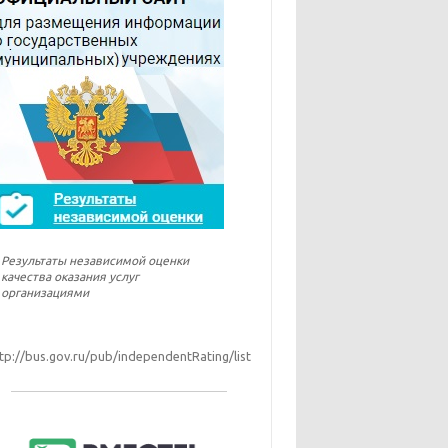
Результаты независимой оценки
качества оказания услуг
организациями
tp://bus.gov.ru/pub/independentRating/list