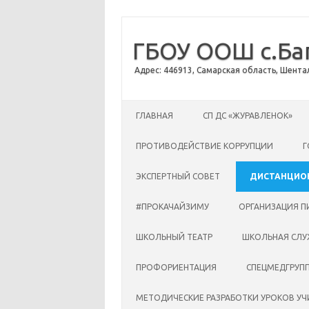
ГБОУ ООШ с.Ба
Адрес: 446913, Самарская область, Шентал
Перейти к содержимому
ГЛАВНАЯ
CП ДС «ЖУРАВЛЕНОК»
ПРОТИВОДЕЙСТВИЕ КОРРУПЦИИ
Г
ЭКСПЕРТНЫЙ СОВЕТ
ДИСТАНЦИО
#ПРОКАЧАЙЗИМУ
ОРГАНИЗАЦИЯ П
ШКОЛЬНЫЙ ТЕАТР
ШКОЛЬНАЯ СЛУ
ПРОФОРИЕНТАЦИЯ
СПЕЦМЕДГРУП
МЕТОДИЧЕСКИЕ РАЗРАБОТКИ УРОКОВ У