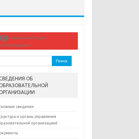
Версия сайта для
слабовидящих
йти:
СВЕДЕНИЯ ОБ
ОБРАЗОВАТЕЛЬНОЙ
ОРГАНИЗАЦИИ
сновные сведения
труктура и органы управления
бразовательной организацией
окументы