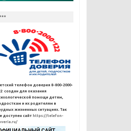
***
етский телефон доверия 8-800-2000-
22 создан для оказания
сихологической помощи детям,
одросткам и их родителям в
рудных жизненных ситуациях. Так
е доступен сайт
https://telefon-
overia.ru/