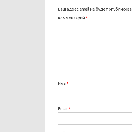
Ваш адрес email не будет опубликова
Комментарий
*
Имя
*
Email
*