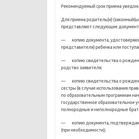
Рекомендуемый срок приема уведо
Для приема родитель(и) (законный(ы
представляют следующие документ
— копию документа, удостоверяюще
представителя) ребенка или поступ
— копию свидетельства о рождени
родство заявителя;
— копию свидетельства о рождении
сестры (в случае использования пра
по образовательным программам нач
государственное образовательное уч
полнородные и неполнородные брат и
— копию документа, подтверждающ
(при необходимости);