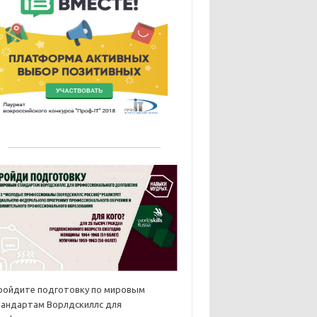
ройдите подготовку по мировым
тандартам Ворлдскиллс для