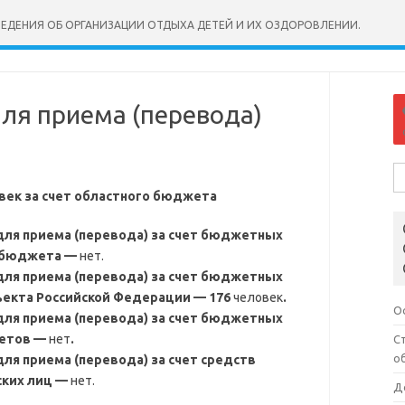
ВЕДЕНИЯ ОБ ОРГАНИЗАЦИИ ОТДЫХА ДЕТЕЙ И ИХ ОЗДОРОВЛЕНИИ.
ля приема (перевода)
На
овек за счет областного бюджета
для приема (перевода) за счет бюджетных
о бюджета —
нет.
для приема (перевода) за счет бюджетных
екта Российской Федерации — 176
человек
.
О
для приема (перевода) за счет бюджетных
жетов —
нет
.
С
о
ля приема (перевода) за счет средств
ских лиц —
нет.
Д