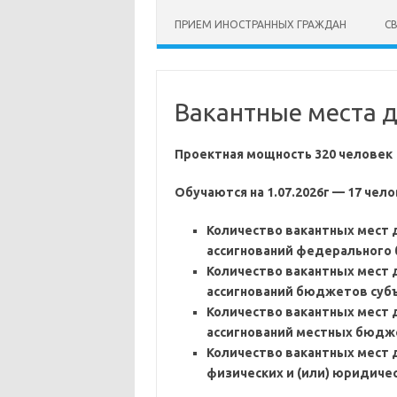
ПРИЕМ ИНОСТРАННЫХ ГРАЖДАН
С
Вакантные места д
Проектная мощность 320 человек
Обучаются на 1.07.2026г — 17 чел
Количество вакантных мест 
ассигнований федеральног
Количество вакантных мест 
ассигнований бюджетов субъ
Количество вакантных мест 
ассигнований местных бюд
Количество вакантных мест д
физических и (или) юридиче