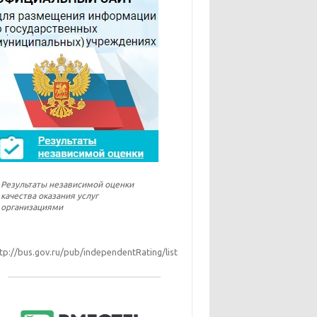
Результаты независимой оценки
качества оказания услуг
организациями
tp://bus.gov.ru/pub/independentRating/list