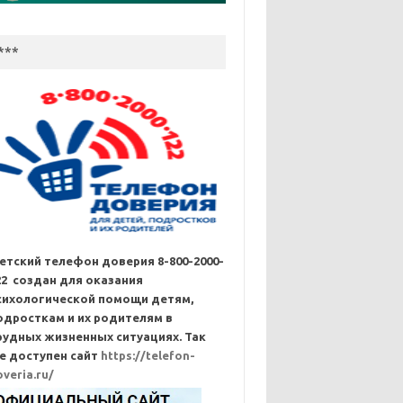
***
етский телефон доверия 8-800-2000-
22 создан для оказания
сихологической помощи детям,
одросткам и их родителям в
рудных жизненных ситуациях. Так
е доступен сайт
https://telefon-
overia.ru/