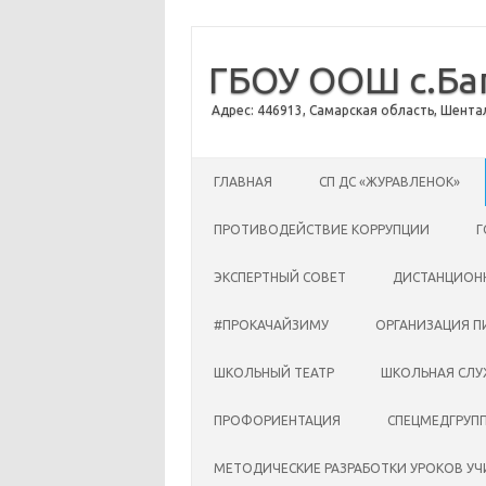
ГБОУ ООШ с.Ба
Адрес: 446913, Самарская область, Шентал
Перейти к содержимому
ГЛАВНАЯ
CП ДС «ЖУРАВЛЕНОК»
ПРОТИВОДЕЙСТВИЕ КОРРУПЦИИ
Г
ЭКСПЕРТНЫЙ СОВЕТ
ДИСТАНЦИОН
#ПРОКАЧАЙЗИМУ
ОРГАНИЗАЦИЯ П
ШКОЛЬНЫЙ ТЕАТР
ШКОЛЬНАЯ СЛУ
ПРОФОРИЕНТАЦИЯ
СПЕЦМЕДГРУП
МЕТОДИЧЕСКИЕ РАЗРАБОТКИ УРОКОВ У