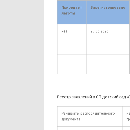
Приоритет
Зарегистрировано
льготы
нет
29.06.2026
Реестр заявлений в СП детский сад 
Реквизиты распорядительного
н
документа
г