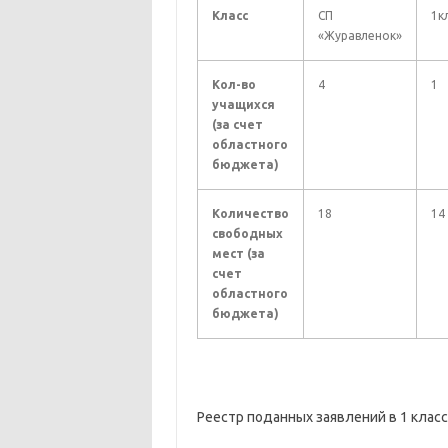
Класс
СП
1к
«Журавленок»
Кол-во
4
1
учащихся
(за счет
областного
бюджета)
Количество
18
14
свободных
мест (за
счет
областного
бюджета)
Реестр поданных заявлений в 1 класс