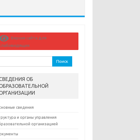
Версия сайта для
слабовидящих
йти:
СВЕДЕНИЯ ОБ
ОБРАЗОВАТЕЛЬНОЙ
ОРГАНИЗАЦИИ
сновные сведения
труктура и органы управления
бразовательной организацией
окументы