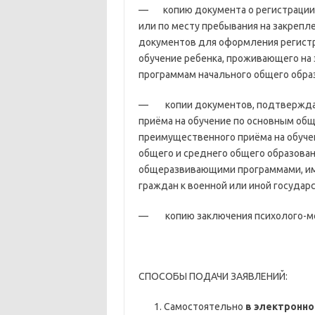
— копию документа о регистрации 
или по месту пребывания на закрепл
документов для оформления регистра
обучение ребенка, проживающего на
программам начального общего образ
— копии документов, подтверждаю
приёма на обучение по основным о
преимущественного приёма на обуче
общего и среднего общего образова
общеразвивающими программами, и
граждан к военной или иной государ
— копию заключения психолого-меди
СПОСОБЫ ПОДАЧИ ЗАЯВЛЕНИЙ:
Самостоятельно
в электронн