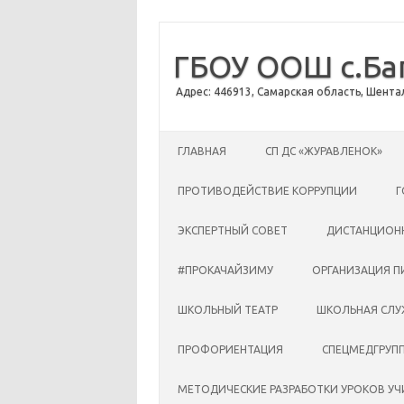
ГБОУ ООШ с.Ба
Адрес: 446913, Самарская область, Шентал
Перейти к содержимому
ГЛАВНАЯ
CП ДС «ЖУРАВЛЕНОК»
ПРОТИВОДЕЙСТВИЕ КОРРУПЦИИ
Г
ЭКСПЕРТНЫЙ СОВЕТ
ДИСТАНЦИОН
#ПРОКАЧАЙЗИМУ
ОРГАНИЗАЦИЯ П
ШКОЛЬНЫЙ ТЕАТР
ШКОЛЬНАЯ СЛУ
ПРОФОРИЕНТАЦИЯ
СПЕЦМЕДГРУП
МЕТОДИЧЕСКИЕ РАЗРАБОТКИ УРОКОВ У