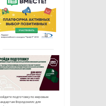
ройдите подготовку по мировым
тандартам Ворлдскиллс для