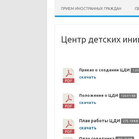
ПРИЕМ ИНОСТРАННЫХ ГРАЖДАН
С
Центр детских ини
Приказ о создании ЦДИ
1.25
скачать
Положение о ЦДИ
126.91 KB
скачать
План работы ЦДИ
275.19 KB
скачать
План советника