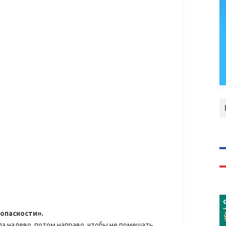
опасности».
ла налево, потом направо, чтобы не помешать