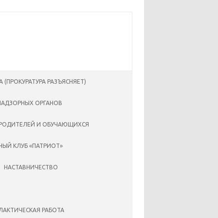
А (ПРОКУРАТУРА РАЗЪЯСНЯЕТ)
НАДЗОРНЫХ ОРГАНОВ
РОДИТЕЛЕЙ И ОБУЧАЮЩИХСЯ
ЫЙ КЛУБ «ПАТРИОТ»
НАСТАВНИЧЕСТВО
АКТИЧЕСКАЯ РАБОТА