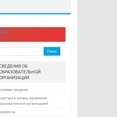
Версия сайта для
слабовидящих
йти:
СВЕДЕНИЯ ОБ
ОБРАЗОВАТЕЛЬНОЙ
ОРГАНИЗАЦИИ
сновные сведения
труктура и органы управления
бразовательной организацией
окументы