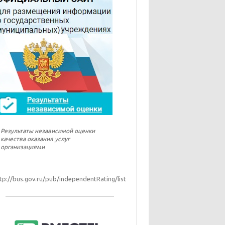
Результаты независимой оценки
качества оказания услуг
организациями
tp://bus.gov.ru/pub/independentRating/list