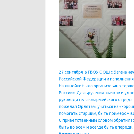
27 сентября в ГБОУ ООШ с.Багана на
Российской Федерации и исполнения
На линейке было организовано торж
России». Для вручения значков и уд
руководителя юнармейского отряда «
пожелал Орлятам, учиться на «хорош
помогать старшим, быть примером во
С приветственным словом обратилас
быть во всем и всегда быть впереди,