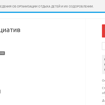
ВЕДЕНИЯ ОБ ОРГАНИЗАЦИИ ОТДЫХА ДЕТЕЙ И ИХ ОЗДОРОВЛЕНИИ.
циатив
На
 MB
О
С
о
Д