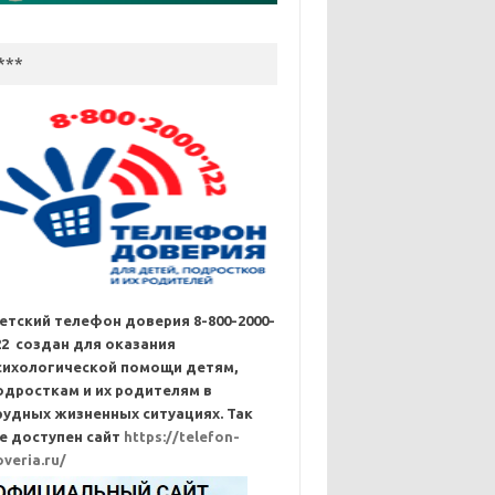
***
етский телефон доверия 8-800-2000-
22 создан для оказания
сихологической помощи детям,
одросткам и их родителям в
рудных жизненных ситуациях. Так
е доступен сайт
https://telefon-
overia.ru/