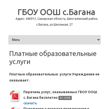
ГБОУ ООШ с.Багана
Адрес: 446913, Самарская область, Шенталинский район,
с.Багана, ул.Школьная, 27
Перейти к содержимому
Платные образовательные
услуги
Платные образовательные услуги Учреждение не
оказывает.
Перечень услуг, оказываемых ГБОУ ООШ
с. Багана бесплатно
61.14 KB
скачать
Положение о порядке привлечения и