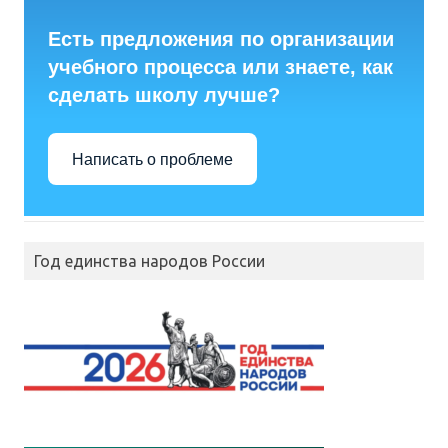
Есть предложения по организации
учебного процесса или знаете, как
сделать школу лучше?
Написать о проблеме
Год единства народов России