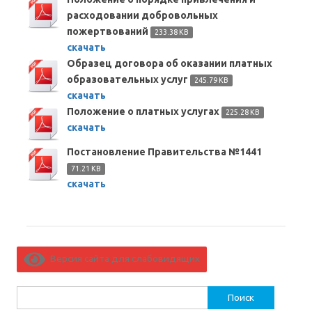
расходовании добровольных
пожертвований
233.38 KB
скачать
Образец договора об оказании платных
образовательных услуг
245.79 KB
скачать
Положение о платных услугах
225.28 KB
скачать
Постановление Правительства №1441
71.21 KB
скачать
Версия сайта для слабовидящих
Найти: