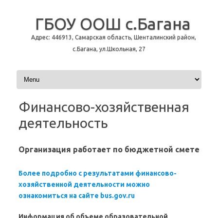
ГБОУ ООШ с.Багана
Адрес: 446913, Самарская область, Шенталинский район,
с.Багана, ул.Школьная, 27
Перейти к содержимому
Финансово-хозяйственная
деятельность
Организация работает по бюджетной смете
Более подробно с результатами финансово-
хозяйственной деятельности можно
ознакомиться на сайте bus.gov.ru
Информация об объеме образовательной