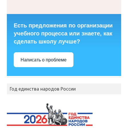
Есть предложения по организации
учебного процесса или знаете, как
сделать школу лучше?
Написать о проблеме
Год единства народов России