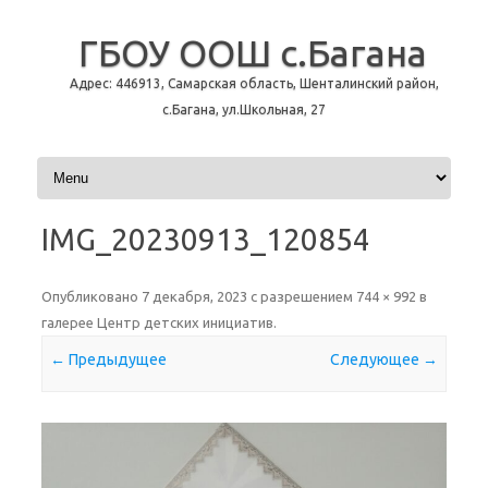
ГБОУ ООШ с.Багана
Адрес: 446913, Самарская область, Шенталинский район,
с.Багана, ул.Школьная, 27
Перейти к содержимому
IMG_20230913_120854
Опубликовано
7 декабря, 2023
с разрешением
744 × 992
в
галерее
Центр детских инициатив
.
← Предыдущее
Следующее →