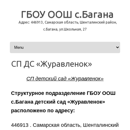
ГБОУ ООШ с.Багана
Адрес: 446913, Самарская область, Шенталинский район,
с.Багана, ул.Школьная, 27
Перейти к содержимому
CП ДС «Журавленок»
СП детский сад «Журавленок»
Структурное подразделение ГБОУ ООШ
с.Багана детский сад «Журавленок»
расположено по адресу:
446913 . Самарская область, Шенталинский