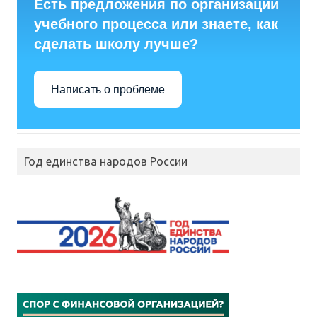
Есть предложения по организации
учебного процесса или знаете, как
сделать школу лучше?
Написать о проблеме
Год единства народов России