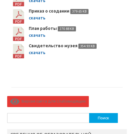
скачать
Приказ о создании
379.65 KB
скачать
План работы
270.88 KB
скачать
Свидетельство музея
354.93 KB
скачать
Версия сайта для слабовидящих
Найти: