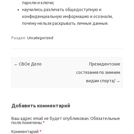
пароли и ключи;
научились различать общедоступную и
конфиденциальную информацию и осознали,
почему нельзя раскрывать личные данные.
Раздел:
Uncategorized
Навигация по записям
←
СВОе Дело
Президентские
состязания по зимним
видам спорта/
→
Добавить комментарий
Ваш адрес email не будет опубликован.
Обязательные
поля помечены
*
Комментарий
*