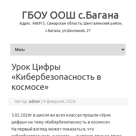
ГБОУ ООШ с.Багана
Адрес: 446913, Самарская область, Шенталинский район,
с.Багана, ул.Школьная, 27
Перейти к содержимому
Урок Цифры
«Кибербезопасность в
космосе»
Автор:
admin
|
9 февраля, 2026
5.02.2026г в школе во всех классах прошли «Урок
цифры» на тему «Кибербезопасность в космосе».
На первый взгляд может показаться, что