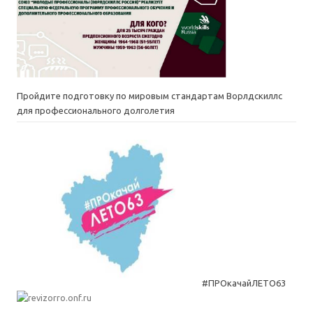
Пройдите подготовку по мировым стандартам Ворлдскиллс
для профессионального долголетия
#ПРОкачайЛЕТО63