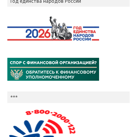
Год единства народов России
***