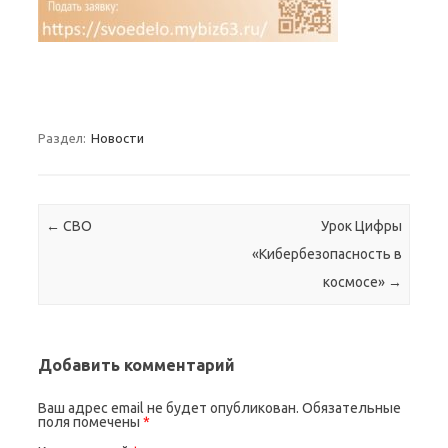
Раздел:
Новости
Навигация по записям
←
СВО
Урок Цифры
«Кибербезопасность в
космосе»
→
Добавить комментарий
Ваш адрес email не будет опубликован.
Обязательные
поля помечены
*