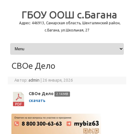
ГБОУ ООШ с.Багана
Адрес: 446913, Самарская область, Шенталинский район,
с.Багана, ул.Школьная, 27
Перейти к содержимому
СВОе Дело
Автор:
admin
|
26 января, 2026
СВОе Дело
2.14 MB
скачать