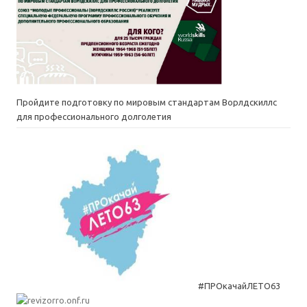
Пройдите подготовку по мировым стандартам Ворлдскиллс
для профессионального долголетия
#ПРОкачайЛЕТО63