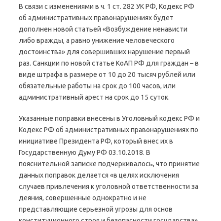
В связи с изменениями в ч. 1 ст. 282 УК РФ, Кодекс РФ
об административных правонарушениях будет
дополнен новой статьей «Возбуждение ненависти
либо вражды, а равно унижение человеческого
достоинства» для совершивших нарушение первый
раз. Санкции по новой статье КоАП РФ для граждан – в
виде штрафа в размере от 10 до 20 тысяч рублей или
обязательные работы на срок до 100 часов, или
административный арест на срок до 15 суток.
Указанные поправки внесены в Уголовный кодекс РФ и
Кодекс РФ об административных правонарушениях по
инициативе Президента РФ, который внес их в
Государственную Думу РФ 03.10.2018. В
пояснительной записке подчеркивалось, что принятие
данных поправок делается «в целях исключения
случаев привлечения к уголовной ответственности за
деяния, совершенные однократно и не
представляющие серьезной угрозы для основ
конституционного строя и безопасности государства».