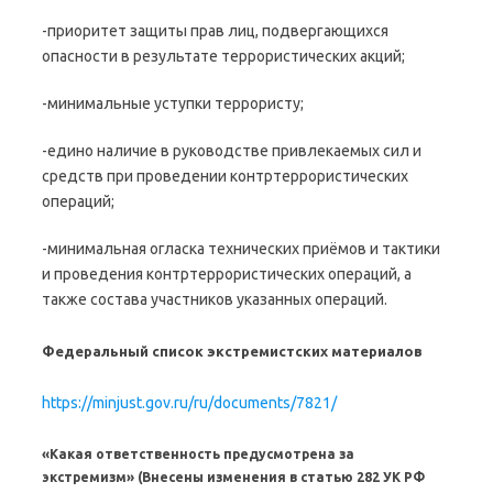
-приоритет защиты прав лиц, подвергающихся
опасности в результате террористических акций;
-минимальные уступки террористу;
-едино наличие в руководстве привлекаемых сил и
средств при проведении контртеррористических
операций;
-минимальная огласка технических приёмов и тактики
и проведения контртеррористических операций, а
также состава участников указанных операций.
Федеральный список экстремистских материалов
https://minjust.gov.ru/ru/documents/7821/
«Какая ответственность предусмотрена за
экстремизм»
(Внесены изменения в статью 282 УК РФ