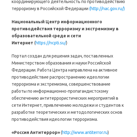
координирующего деятельность по противодействию
терроризму в Российской Федерации
(http://nac.gov.ru/)
Национальный Центр информационного
противодействия терроризму и экстремизму в
образовательной среде и сети
Интернет
(
https://ncpti.su/
)
Портал создан для решения задач, поставленных
Министерством образования и науки Российской
Федерации. Работа Центра направлена на активное
противодействие распространению идеологии
терроризма и экстремизма, совершенствование
работы по информационно-пропагандистскому
обеспечению антитеррористических мероприятий в
сети Интернет, привлечению молодежи и студентов к
разработке теоретических и методологических основ
противодействия идеологии терроризма.
«Россия Антитеррор»
(
http://www.antiterror.ru
)