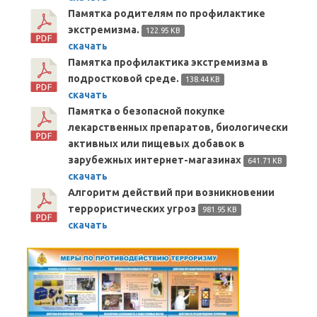
Памятка родителям по профилактике
экстремизма.
122.95 KB
скачать
Памятка профилактика экстремизма в
подростковой среде.
138.44 KB
скачать
Памятка о безопасной покупке
лекарственных препаратов, биологически
активных или пищевых добавок в
зарубежных интернет-магазинах
641.71 KB
скачать
Алгоритм действий при возникновении
террористических угроз
981.95 KB
скачать