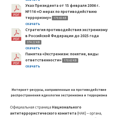
Указ Президента от 15 февраля 2006 г.
№116 «О мерах по противодействию
терроризму»
179.65 KB
скачать
Стратегия противодействия экстремизму
в Российской Федерации до 2025 года
374.22 KB
скачать
Памятка «Экстремизм: понятие, виды
ответственности»
170.63 KB
скачать
Интернет-ресурсы,
направленные на противодействие
распространения идеологии экстремизма и терроризма
Официальная страница
Национального
антитеррористического комитета
(НАК) – органа,