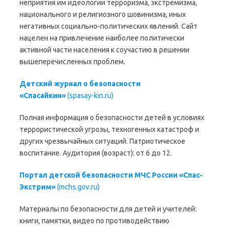
неприятия им идеологии терроризма, экстремизма,
национального и религиозного шовинизма, иных
негативных социально-политических явлений. Сайт
нацелен на привлечение наиболее политически
активной части населения к соучастию в решении
вышеперечисленных проблем.
Детский журнал о безопасности
«Спасайкин»
(spasay-kin.ru)
Полная информация о безопасности детей в условиях
террористической угрозы, техногенных катастроф и
других чрезвычайных ситуаций. Патриотическое
воспитание. Аудитория (возраст): от 6 до 12.
Портал детской безопасности МЧС России «Спас-
Экстрим»
(mchs.gov.ru)
Материалы по безопасности для детей и учителей:
книги, памятки, видео по противодействию