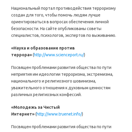
Национальный портал противодействия терроризму
создан для того, чтобы помочь людям лучше
ориентироваться в вопросах обеспечения личной
безопасности. На сайте опубликованы советы
специалистов, психологов, экспертов по выживанию.
«Наука и образование против
террора»
(
http://www.scienceport.ru/
)
Посвящен проблемами развития общества по пути
неприятия им идеологии терроризма, экстремизма,
национального и религиозного шовинизма,
уважительного отношения к духовным ценностям
различных религиозных конфессий.
«Молодежь за Чистый
Интернет»
(
http://www.truenet.info/
)
Посвящен проблемами развития общества по пути