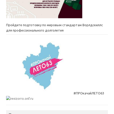
Пройдите подготовку по мировым стандартам Ворлдскиллс
для профессионального долголетия
#ПРОкачайЛЕТО63