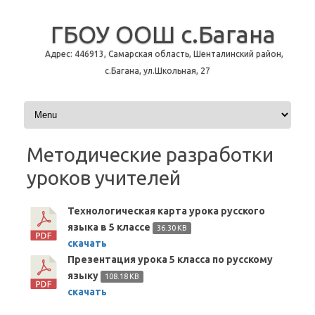
ГБОУ ООШ с.Багана
Адрес: 446913, Самарская область, Шенталинский район,
с.Багана, ул.Школьная, 27
Перейти к содержимому
Методические разработки
уроков учителей
Технологическая карта урока русского
языка в 5 классе
36.30 KB
скачать
Презентация урока 5 класса по русскому
языку
108.18 KB
скачать