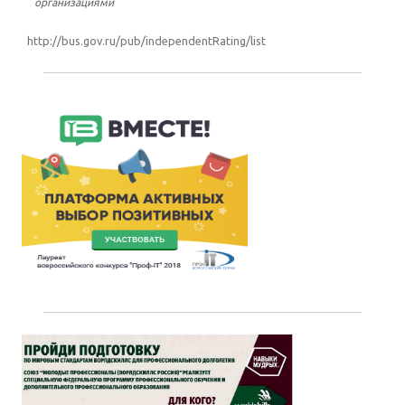
организациями
http://bus.gov.ru/pub/independentRating/list