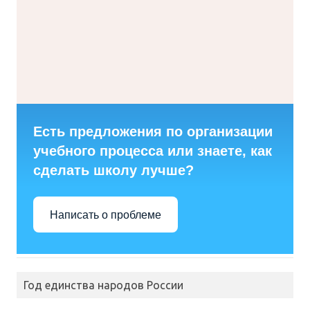
Есть предложения по организации
учебного процесса или знаете, как
сделать школу лучше?
Написать о проблеме
Год единства народов России