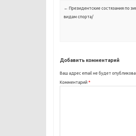
Навигация по записям
←
Президентские состязания по з
видам спорта/
Добавить комментарий
Ваш адрес email не будет опубликова
Комментарий
*