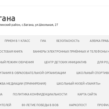
гана
инский район, с.Багана, ул.Школьная, 27
ПРИЕМ В 1 КЛАСС
ГИА
БЕЗОПАСНОСТЬ
АЗБУКА ПРАВ
ОСТЕВАЯ КНИГА
БАННЕРЫ ЭЛЕКТРОННЫХ ПРИЁМНЫХ И ТЕЛЕФОНЫ 
НЫЙ РЕЖИМ ОБУЧЕНИЯ
ЦЕНТР ДЕТСКИХ ИНИЦИАТИВ
ДЛЯ РО
ИТАНИЯ В ОБРАЗОВАТЕЛЬНОЙ ОРГАНИЗАЦИИ
ШКОЛЬНЫЙ СПОРТИВН
ЖБА МЕДИАЦИИ (ПРИМИРЕНИЯ)
ШКОЛЬНЫЙ МУЗЕЙ «ПАМЯТЬ»
ПА
ПОЛИТИКА КОНФИДЕНЦИАЛЬНОСТИ
КАРТА САЙТА
ЧИТЕЛЕЙ
80-ЛЕТИЕ ПОБЕДЫ В ВОВ
НАРКОПОСТ
ПРОФИЛ