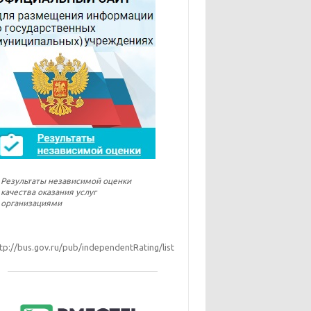
Результаты независимой оценки
качества оказания услуг
организациями
tp://bus.gov.ru/pub/independentRating/list