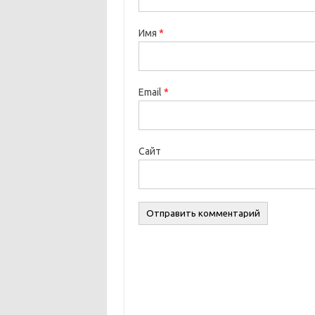
Имя
*
Email
*
Сайт