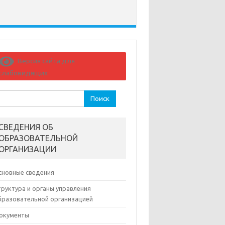
Версия сайта для
слабовидящих
йти:
СВЕДЕНИЯ ОБ
ОБРАЗОВАТЕЛЬНОЙ
ОРГАНИЗАЦИИ
сновные сведения
труктура и органы управления
бразовательной организацией
окументы