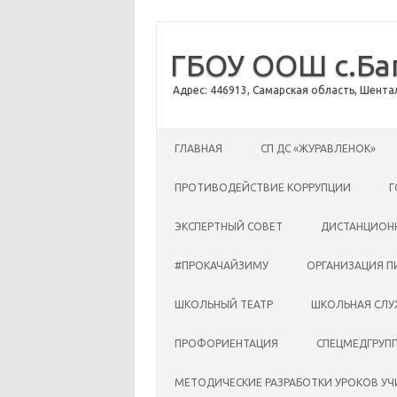
ГБОУ ООШ с.Ба
Адрес: 446913, Самарская область, Шентал
Перейти к содержимому
ГЛАВНАЯ
CП ДС «ЖУРАВЛЕНОК»
ПРОТИВОДЕЙСТВИЕ КОРРУПЦИИ
Г
ЭКСПЕРТНЫЙ СОВЕТ
ДИСТАНЦИОН
#ПРОКАЧАЙЗИМУ
ОРГАНИЗАЦИЯ П
ШКОЛЬНЫЙ ТЕАТР
ШКОЛЬНАЯ СЛУ
ПРОФОРИЕНТАЦИЯ
СПЕЦМЕДГРУП
МЕТОДИЧЕСКИЕ РАЗРАБОТКИ УРОКОВ У