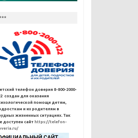
***
етский телефон доверия 8-800-2000-
22 создан для оказания
сихологической помощи детям,
одросткам и их родителям в
рудных жизненных ситуациях. Так
е доступен сайт
https://telefon-
overia.ru/