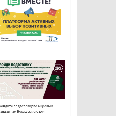
ройдите подготовку по мировым
тандартам Ворлдскиллс для