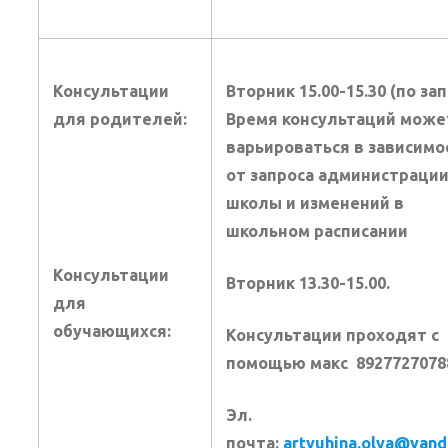
Консультации
Вторник 15.00-15.30 (по зап
для родителей:
Время консультаций може
варьироваться в зависимо
от запроса администраци
школы и изменений в
школьном расписании
Консультации
Вторник 13.30-15.00.
для
обучающихся:
Консультации проходят с
помощью макс 8927727078
Эл.
почта:
artyuhina.olya@yand