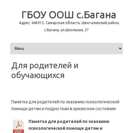
ГБОУ ООШ с.Багана
Адрес: 446913, Самарская область, Шенталинский район,
с.Багана, ул.Школьная, 27
Перейти к содержимому
Для родителей и
обучающихся
Памятка для родителей по оказанию психологической
помощи детям и подросткам в кризисном состоянии
Памятка для родителей по оказанию
психологической помощи детям и