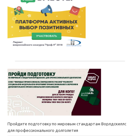
Пройдите подготовку по мировым стандартам Ворлдскиллс
для профессионального долголетия