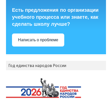
Есть предложения по организации
учебного процесса или знаете, как
сделать школу лучше?
Написать о проблеме
Год единства народов России